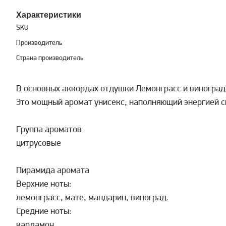
Характеристики
SKU
Производитель
Страна производитель
В основных аккордах отдушки Лемонграсс и виноград 
Это мощный аромат унисекс, наполняющий энергией с
Группа ароматов
цитрусовые
Пирамида аромата
Верхние ноты:
лемонграсс, мате, мандарин, виноград.
Средние ноты:
кардамон.