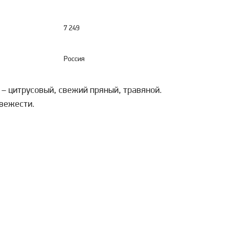
7 249
Россия
– цитрусовый, свежий пряный, травяной.
вежести.