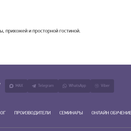
ы, прихожей и просторной гостиной.
е
MAX
Telegram
WhatsApp
Viber
ЛОГ
ПРОИЗВОДИТЕЛИ
СЕМИНАРЫ
ОНЛАЙН ОБУЧЕНИ