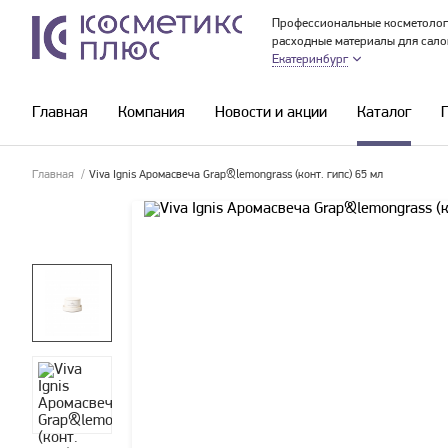
Профессиональные косметолог
расходные материалы для сало
Екатеринбург
Главная
Компания
Новости и акции
Каталог
Главная
/
Viva Ignis Аромасвеча Grap&lemongrass (конт. гипс) 65 мл