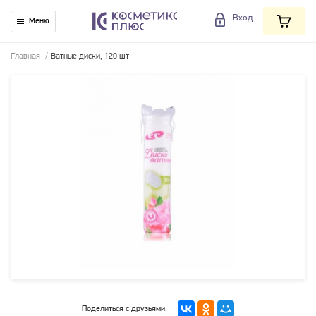
Вход
Меню
Главная
/
Ватные диски, 120 шт
Поделиться с друзьями: