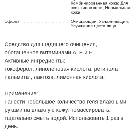
Комбинированная кожа; Для
всех типов кожи; Нормальная
кожа
Эффект
Очищающий; Увлажняющий;
Улучшение цвета лица
Средство для щадящего очищения,
обогащенное витаминами A, E и F.
Активные ингредиенты:
токоферол, линоленовая кислота, ретинола
пальмитат, лактоза, лимонная кислота.
Применение:
нанести небольшое количество геля влажными
руками на влажную кожу, помассировать,
тщательно смыть водой. Использовать 1 раз в
день.