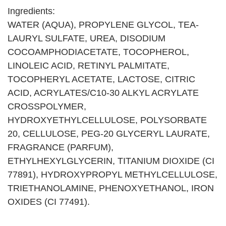
Ingredients:
WATER (AQUA), PROPYLENE GLYCOL, TEA-
LAURYL SULFATE, UREA, DISODIUM
COCOAMPHODIACETATE, TOCOPHEROL,
LINOLEIC ACID, RETINYL PALMITATE,
TOCOPHERYL ACETATE, LACTOSE, CITRIC
ACID, ACRYLATES/C10-30 ALKYL ACRYLATE
CROSSPOLYMER,
HYDROXYETHYLCELLULOSE, POLYSORBATE
20, CELLULOSE, PEG-20 GLYCERYL LAURATE,
FRAGRANCE (PARFUM),
ETHYLHEXYLGLYCERIN, TITANIUM DIOXIDE (CI
77891), HYDROXYPROPYL METHYLCELLULOSE,
TRIETHANOLAMINE, PHENOXYETHANOL, IRON
OXIDES (CI 77491).