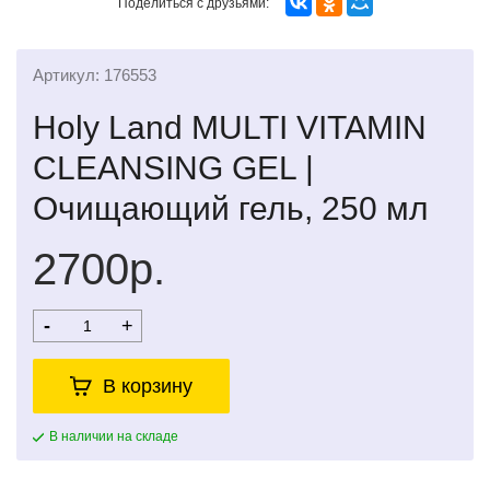
Поделиться с друзьями:
Артикул: 176553
Holy Land MULTI VITAMIN
CLEANSING GEL |
Очищающий гель, 250 мл
2700р.
-
+
В корзину
В наличии на складе