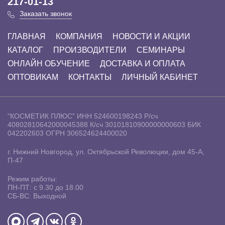
217-01-13
Заказать звонок
ГЛАВНАЯ
КОМПАНИЯ
НОВОСТИ И АКЦИИ
КАТАЛОГ
ПРОИЗВОДИТЕЛИ
СЕМИНАРЫ
ОНЛАЙН ОБУЧЕНИЕ
ДОСТАВКА И ОПЛАТА
ОПТОВИКАМ
КОНТАКТЫ
ЛИЧНЫЙ КАБИНЕТ
"КОСМЕТИК ПЛЮС"
ИНН 524600198243
Р/сч
40802810642000045388
К/сч 30101810900000000603
БИК
042202603
ОГРН 306524624400020
г. Нижний Новгород, ул. Октябрьской Революции, дом 45-А,
П-47
Режим работы:
ПН-ПТ: с 9.30 до 18.00
СБ-ВС: Выходной