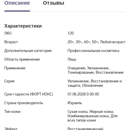
Описание
Отзывы
Характеристики
SKU
120
Возраст
20+; 30+; 40+; 50+; Любой возраст
Дополнительная категория
Профессиональная косметика
Область применения
Лицо
Применение
Очищение; Увлажнение;
Тонизирование; Восстановление
Серия
Увлажнение; Восстановление и
защита; Обновление
Срок годности (ФОРТ НОКС)
01.06.2028 0:00:00
Страна производитель
Израиль
Тип кожи
Сухая кожа; Жирная кожа;
Комбинированная кожа; Для
всех типов кожи
Эффект
Восстанавливающий;