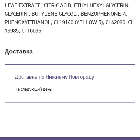
LEAF EXTRACT , CITRIC ACID, ETHYLHEXYLGLYCERIN,
GLYCERIN , BUTYLENE GLYCOL , BENZOPHENONE-4,
PHENOXYETHANOL, CI 19140 (YELLOW 5), CI 42090, CI
15985, CI 16035
Доставка
Доставка по Нижнему Новгороду
На следующий день