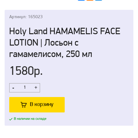
Артикул: 165023
Holy Land HAMAMELIS FACE
LOTION | Лосьон с
гамамелисом, 250 мл
1580р.
-
+
В корзину
В наличии на складе