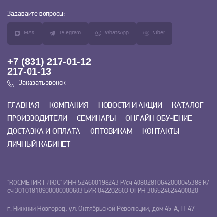
Задавайте
вопросы:
MAX
Telegram
WhatsApp
Viber
+7 (831) 217-01-12
217-01-13
Заказать звонок
ГЛАВНАЯ
КОМПАНИЯ
НОВОСТИ И АКЦИИ
КАТАЛОГ
ПРОИЗВОДИТЕЛИ
СЕМИНАРЫ
ОНЛАЙН ОБУЧЕНИЕ
ДОСТАВКА И ОПЛАТА
ОПТОВИКАМ
КОНТАКТЫ
ЛИЧНЫЙ КАБИНЕТ
"КОСМЕТИК ПЛЮС"
ИНН 524600198243
Р/сч 40802810642000045388
К/
сч 30101810900000000603
БИК 042202603
ОГРН 306524624400020
г. Нижний Новгород, ул. Октябрьской Революции, дом 45-А, П-47