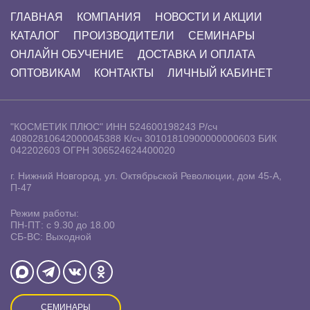
ГЛАВНАЯ
КОМПАНИЯ
НОВОСТИ И АКЦИИ
КАТАЛОГ
ПРОИЗВОДИТЕЛИ
СЕМИНАРЫ
ОНЛАЙН ОБУЧЕНИЕ
ДОСТАВКА И ОПЛАТА
ОПТОВИКАМ
КОНТАКТЫ
ЛИЧНЫЙ КАБИНЕТ
"КОСМЕТИК ПЛЮС"
ИНН 524600198243
Р/сч
40802810642000045388
К/сч 30101810900000000603
БИК
042202603
ОГРН 306524624400020
г. Нижний Новгород, ул. Октябрьской Революции, дом 45-А,
П-47
Режим работы:
ПН-ПТ: с 9.30 до 18.00
СБ-ВС: Выходной
СЕМИНАРЫ