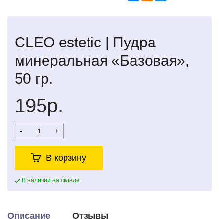
CLEO estetic | Пудра
минеральная «Базовая»,
50 гр.
195р.
-
+
В корзину
В наличии на складе
Описание
Отзывы