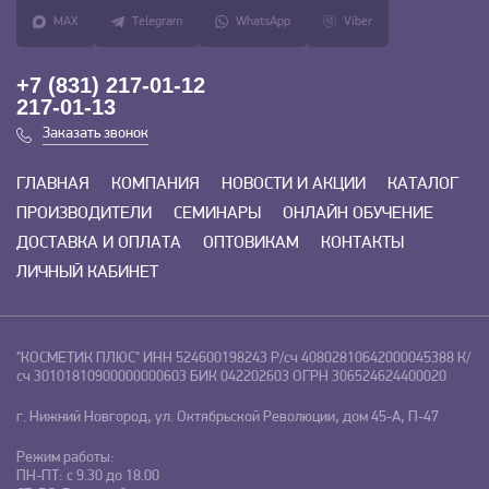
MAX
Telegram
WhatsApp
Viber
+7 (831) 217-01-12
217-01-13
Заказать звонок
ГЛАВНАЯ
КОМПАНИЯ
НОВОСТИ И АКЦИИ
КАТАЛОГ
ПРОИЗВОДИТЕЛИ
СЕМИНАРЫ
ОНЛАЙН ОБУЧЕНИЕ
ДОСТАВКА И ОПЛАТА
ОПТОВИКАМ
КОНТАКТЫ
ЛИЧНЫЙ КАБИНЕТ
"КОСМЕТИК ПЛЮС"
ИНН 524600198243
Р/сч 40802810642000045388
К/
сч 30101810900000000603
БИК 042202603
ОГРН 306524624400020
г. Нижний Новгород, ул. Октябрьской Революции, дом 45-А, П-47
Режим работы:
ПН-ПТ: с 9.30 до 18.00