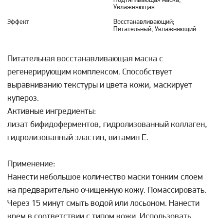
Подтягивающая маска;
Увлажняющая
Эффект
Восстанавливающий;
Питательный; Увлажняющий
Питательная восстанавливающая маска с
регенерирующим комплексом. Способствует
выравниванию текстуры и цвета кожи, маскирует
купероз.
Активные ингредиенты:
лизат бифидоферментов, гидролизованный коллаген,
гидролизованный эластин, витамин Е.
Применение:
Нанести небольшое количество маски тонким слоем
на предварительно очищенную кожу. Помассировать.
Через 15 минут смыть водой или лосьоном. Нанести
крем в соответствии с типом кожи. Использовать