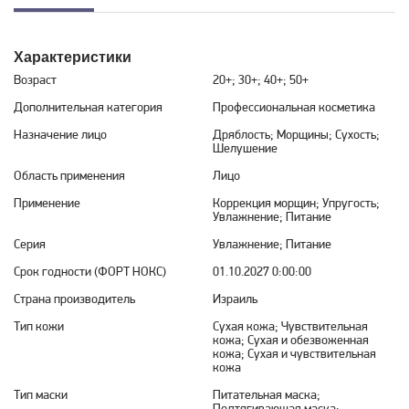
Характеристики
Возраст
20+; 30+; 40+; 50+
Дополнительная категория
Профессиональная косметика
Назначение лицо
Дряблость; Морщины; Сухость;
Шелушение
Область применения
Лицо
Применение
Коррекция морщин; Упругость;
Увлажнение; Питание
Серия
Увлажнение; Питание
Срок годности (ФОРТ НОКС)
01.10.2027 0:00:00
Страна производитель
Израиль
Тип кожи
Сухая кожа; Чувствительная
кожа; Сухая и обезвоженная
кожа; Сухая и чувствительная
кожа
Тип маски
Питательная маска;