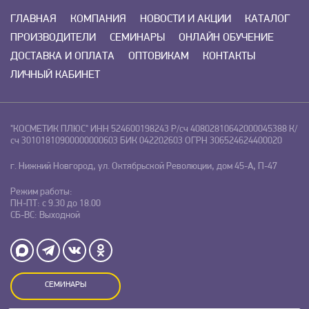
ГЛАВНАЯ
КОМПАНИЯ
НОВОСТИ И АКЦИИ
КАТАЛОГ
ПРОИЗВОДИТЕЛИ
СЕМИНАРЫ
ОНЛАЙН ОБУЧЕНИЕ
ДОСТАВКА И ОПЛАТА
ОПТОВИКАМ
КОНТАКТЫ
ЛИЧНЫЙ КАБИНЕТ
"КОСМЕТИК ПЛЮС"
ИНН 524600198243
Р/сч 40802810642000045388
К/
сч 30101810900000000603
БИК 042202603
ОГРН 306524624400020
г. Нижний Новгород, ул. Октябрьской Революции, дом 45-А, П-47
Режим работы:
ПН-ПТ: с 9.30 до 18.00
СБ-ВС: Выходной
СЕМИНАРЫ