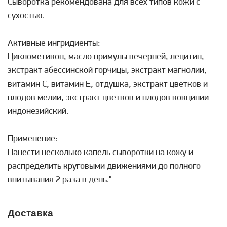
Сыворотка рекомендована для всех типов кожи с
сухостью.
Активные ингридиенты:
Циклометикон, масло примулы вечерней, лецитин,
экстракт абессинской горчицы, экстракт магнолии,
витамин С, витамин Е, отдушка, экстракт цветков и
плодов мелии, экстракт цветков и плодов кокцинии
индонезийский.
Применение:
Нанести несколько капель сыворотки на кожу и
распределить круговыми движениями до полного
впитывания 2 раза в день."
Доставка