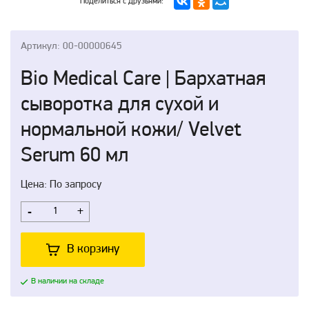
Поделиться с друзьями:
Артикул: 00-00000645
Bio Medical Care | Бархатная
сыворотка для сухой и
нормальной кожи/ Velvet
Serum 60 мл
Цена: По запросу
-
+
В корзину
В наличии на складе