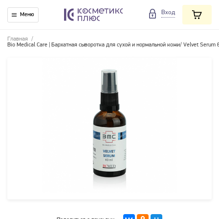
Вход
Меню
Главная
/
Bio Medical Care | Бархатная сыворотка для сухой и нормальной кожи/ Velvet Serum 